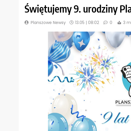
Świętujemy 9. urodziny 
Planszowe Newsy
13.05 | 08:02
0
3 m