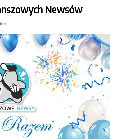
Planszowych Newsów
ins