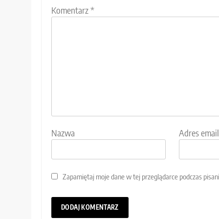
Komentarz
*
Nazwa
Adres email
Zapamiętaj moje dane w tej przeglądarce podczas pisan