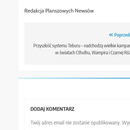
Redakcja Planszowych Newsów
Nawigacja
Poprzed
wpisu
Przyszłość systemu Teburu – nadchodzą wielkie kampa
w światach Cthulhu, Wampira i Czarnej Ró
DODAJ KOMENTARZ
Twój adres email nie zostanie opublikowany.
Wym