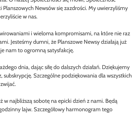
i Planszowych Newsów się zazdrości. My uwierzyliśmy
erzyliście w nas.
awirowaniami i wieloma kompromisami, na które nie raz
wami. Jesteśmy dumni, że Planszowe Newsy działają już
 daje nam to ogromną satysfakcję.
ażdego dnia, dając siłę do dalszych działań. Dziękujemy
z, subskrypcję. Szczególne podziękowania dla wszystkich
zwijać.
 w najbliższą sobotę na epicki dzień z nami. Będą
logodzinny lajw. Szczegółowy harmonogram tego