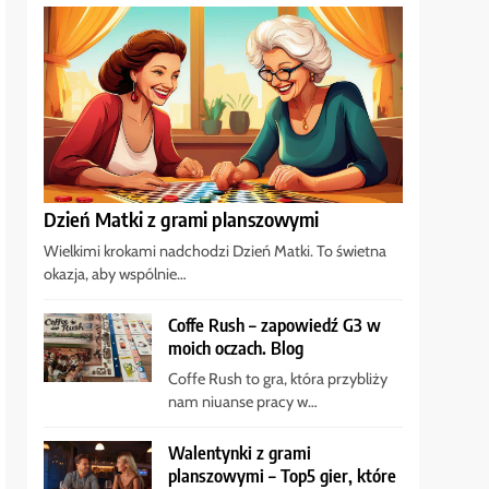
Dzień Matki z grami planszowymi
Wielkimi krokami nadchodzi Dzień Matki. To świetna
okazja, aby wspólnie…
Coffe Rush – zapowiedź G3 w
moich oczach. Blog
Coffe Rush to gra, która przybliży
nam niuanse pracy w…
Walentynki z grami
planszowymi – Top5 gier, które