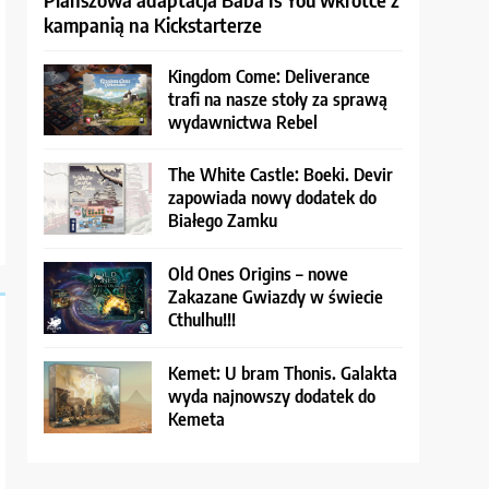
kampanią na Kickstarterze
Kingdom Come: Deliverance
trafi na nasze stoły za sprawą
wydawnictwa Rebel
The White Castle: Boeki. Devir
zapowiada nowy dodatek do
Białego Zamku
Old Ones Origins – nowe
Zakazane Gwiazdy w świecie
Cthulhu!!!
Kemet: U bram Thonis. Galakta
wyda najnowszy dodatek do
Kemeta