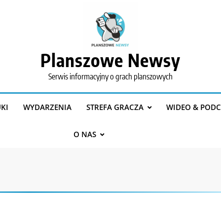
Planszowe Newsy
Serwis informacyjny o grach planszowych
KI
WYDARZENIA
STREFA GRACZA
WIDEO & PODC
O NAS