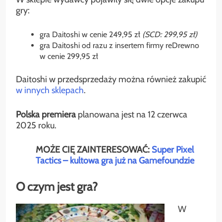
gry:
gra Daitoshi w cenie 249,95 zł
(SCD: 299,95 zł)
gra Daitoshi od razu z insertem firmy reDrewno
w cenie 299,95 zł
Daitoshi w przedsprzedaży można również zakupić
w innych sklepach
.
Polska premiera
planowana jest na 12 czerwca
2025 roku.
MOŻE CIĘ ZAINTERESOWAĆ:
Super Pixel
Tactics – kultowa gra już na Gamefoundzie
O czym jest gra?
W