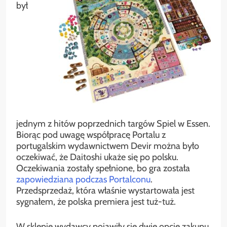
był
jednym z hitów poprzednich targów Spiel w Essen.
Biorąc pod uwagę współpracę Portalu z
portugalskim wydawnictwem Devir można było
oczekiwać, że Daitoshi ukaże się po polsku.
Oczekiwania zostały spełnione, bo gra została
zapowiedziana podczas Portalconu
.
Przedsprzedaż, która właśnie wystartowała jest
sygnałem, że polska premiera jest tuż-tuż.
W sklepie wydawcy pojawiły się dwie opcje zakupu