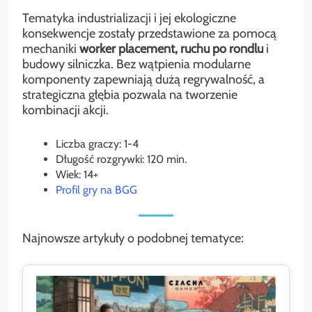
Tematyka industrializacji i jej ekologiczne
konsekwencje zostały przedstawione za pomocą
mechaniki
worker placement, ruchu po rondlu
i
budowy silniczka. Bez wątpienia modularne
komponenty zapewniają dużą regrywalność, a
strategiczna głębia pozwala na tworzenie
kombinacji akcji.
Liczba graczy: 1-4
Długość rozgrywki: 120 min.
Wiek: 14+
Profil gry na BGG
Najnowsze artykuły o podobnej tematyce: