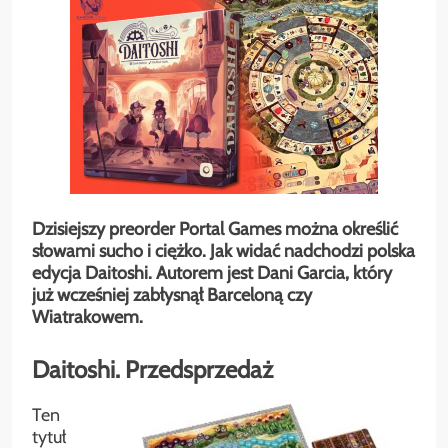
Dzisiejszy preorder Portal Games można określić
słowami sucho i ciężko. Jak widać nadchodzi polska
edycja Daitoshi. Autorem jest Dani Garcia, który
już wcześniej zabłysnął Barceloną czy
Wiatrakowem.
Daitoshi. Przedsprzedaż
Ten
tytuł