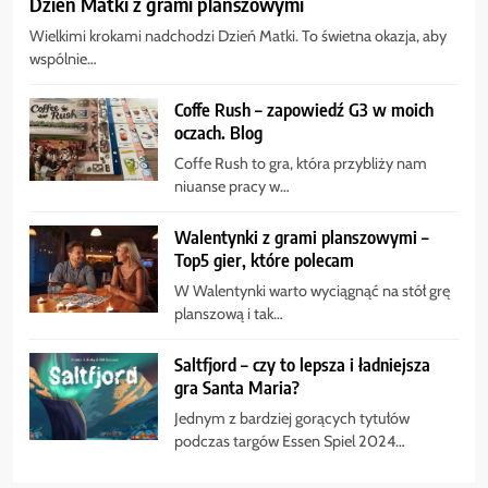
Dzień Matki z grami planszowymi
Wielkimi krokami nadchodzi Dzień Matki. To świetna okazja, aby
wspólnie…
Coffe Rush – zapowiedź G3 w moich
oczach. Blog
Coffe Rush to gra, która przybliży nam
niuanse pracy w…
Walentynki z grami planszowymi –
Top5 gier, które polecam
W Walentynki warto wyciągnąć na stół grę
planszową i tak…
Saltfjord – czy to lepsza i ładniejsza
gra Santa Maria?
Jednym z bardziej gorących tytułów
podczas targów Essen Spiel 2024…