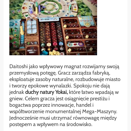
Daitoshi jako wpływowy magnat rozwijamy swoją
przemysłową potęgę. Gracz zarządza fabryką,
eksploatuje zasoby naturalne, rozbudowuje miasto
i tworzy epokowe wynalazki. Spokoju nie dają
jednak
duchy natury Yokai,
które łatwo wpadają w
gniew. Celem gracza jest osiągnięcie prestiżu i
bogactwa poprzez innowacje, handel i
współtworzenie monumentalnej Mega-Maszyny.
Jednocześnie musi utrzymać równowagę między
postępem a wpływem na środowisko.