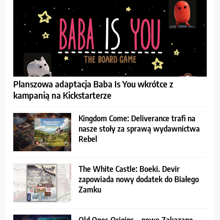
Planszowa adaptacja Baba Is You wkrótce z
kampanią na Kickstarterze
Kingdom Come: Deliverance trafi na
nasze stoły za sprawą wydawnictwa
Rebel
The White Castle: Boeki. Devir
zapowiada nowy dodatek do Białego
Zamku
Old Ones Origins – nowe Zakazane