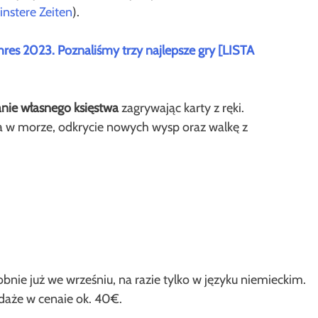
instere Zeiten
).
ahres 2023. Poznaliśmy trzy najlepsze gry [LISTA
anie własnego księstwa
zagrywając karty z ręki.
 w morze, odkrycie nowych wysp oraz walkę z
bnie już we wrześniu, na razie tylko w języku niemieckim.
daże w cenaie ok. 40€.