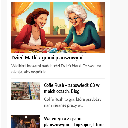
Dzień Matki z grami planszowymi
Wielkimi krokami nadchodzi Dzień Matki. To świetna
okazja, aby wspólnie…
Coffe Rush – zapowiedź G3 w
moich oczach. Blog
Coffe Rush to gra, która przybliży
nam niuanse pracy w…
Walentynki z grami
planszowymi – Top5 gier, które