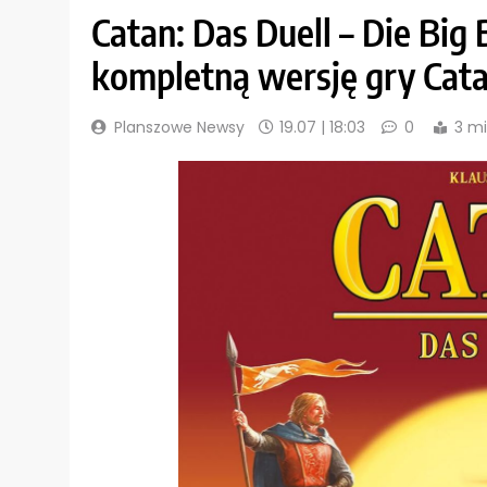
Catan: Das Duell – Die Bi
kompletną wersję gry Cata
Planszowe Newsy
19.07 | 18:03
0
3 m