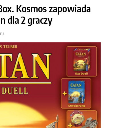
g Box. Kosmos zapowiada
n dla 2 graczy
ins