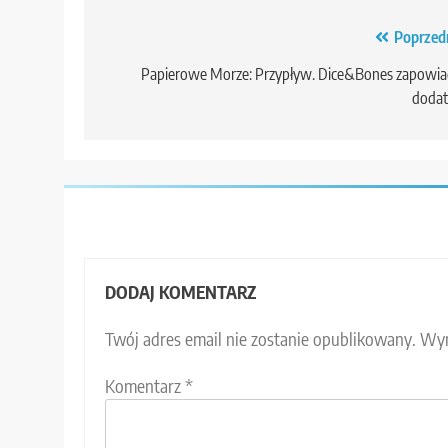
Nawigacja
Poprzed
wpisu
Papierowe Morze: Przypływ. Dice&Bones zapowia
dodat
DODAJ KOMENTARZ
Twój adres email nie zostanie opublikowany.
Wym
Komentarz
*