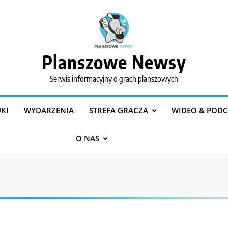
Planszowe Newsy
Serwis informacyjny o grach planszowych
KI
WYDARZENIA
STREFA GRACZA
WIDEO & PODC
O NAS