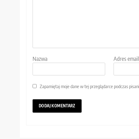
Nazwa
Adres email
Zapamiętaj moje dane w tej przeglądarce podczas pisan