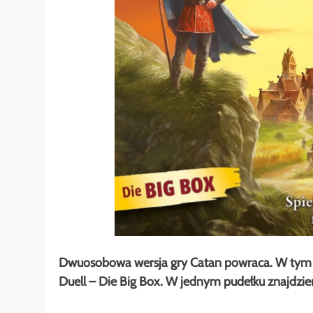
Dwuosobowa wersja gry Catan powraca. W tym 
Duell – Die Big Box. W jednym pudełku znajdz