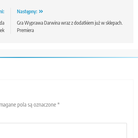
ni:
Następny:
da
Gra Wyprawa Darwina wraz z dodatkiem już w sklepach.
ek
Premiera
agane pola są oznaczone
*