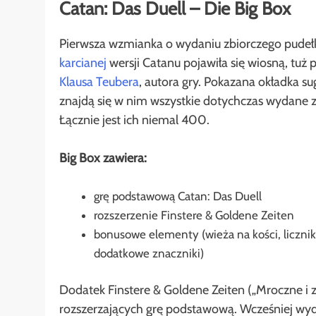
Catan: Das Duell – Die Big Box
Pierwsza wzmianka o wydaniu zbiorczego pudeł
karcianej
wersji Catanu pojawiła się wiosną, tuż 
Klausa Teubera
, autora gry. Pokazana okładka su
znajdą się w nim wszystkie dotychczas wydane z
Łącznie jest ich niemal 400.
Big Box zawiera:
grę podstawową Catan: Das Duell
rozszerzenie Finstere & Goldene Zeiten
bonusowe elementy (wieża na kości, liczni
dodatkowe znaczniki)
Dodatek Finstere & Goldene Zeiten („Mroczne i z
rozszerzających grę podstawową. Wcześniej wy