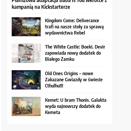
kampanią na Kickstarterze
Kingdom Come: Deliverance
trafi na nasze stoły za sprawą
wydawnictwa Rebel
The White Castle: Boeki. Devir
zapowiada nowy dodatek do
Białego Zamku
Old Ones Origins – nowe
Zakazane Gwiazdy w świecie
Cthulhu!!!
Kemet: U bram Thonis. Galakta
wyda najnowszy dodatek do
Kemeta