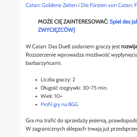
Catan: Goldene Zeiten
i
Die Fürsten von Catan: F
MOŻE CIĘ ZAINTERESOWAĆ:
Spiel des J
ZWYCIĘZCÓW]
W Catan: Das Duell zadaniem graczy jest
rozwij
Rozszerzenie wprowadza możliwość wypłynięcia
barbarzyńcami.
Liczba graczy: 2
Długość rozgrywki: 30-75 min.
Wiek: 10+
Profil gry na BGG
Gra ma trafić do sprzedaży jesienią, prawdopodo
W zagranicznych sklepach trwają już przedsprze