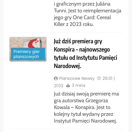
i graficznym przez Juliána
Tunni. Jest to reimplementacja
jego gry One Card: Cereal
Killer z 2023 roku.
Już dziś premiera gry
Konspira – najnowszego
Premiery gier
tytułu od Instytutu Pamięci
planszowych
Narodowej.
Planszowe Newsy
29.01 |
3 mins
21:02
Już dzisiaj swoją premierę ma
gra autorstwa Grzegorza
Kowala – Konspira. Jest to
kolejny tytuł wydany przez
Instytut Pamięci Narodowej.