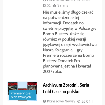
3 mins
10:02
Nie musieliśmy długo czekać
na potwierdzenie tej
informacji. Dodatek do
świetnie przyjętej w Polsce gry
Bomb Busters ukaże się
również w polskiej wersji
językowej dzięki wydawnictwu
Nasza Księgarnia – gry.
Premiera rozszerzenia Bomb
Busters: Dodatek Pro
planowana jest na I kwartał
2027 roku.
Archiwum Zbrodni. Seria
Cold Case po polsku
Premiery gier
planszowych
Planszowe Newsy
26.04 |