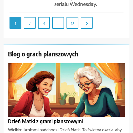
serialu Wednesday.
1
2
3
…
12
Blog o grach planszowych
Dzień Matki z grami planszowymi
Wielkimi krokami nadchodzi Dzień Matki. To świetna okazja, aby