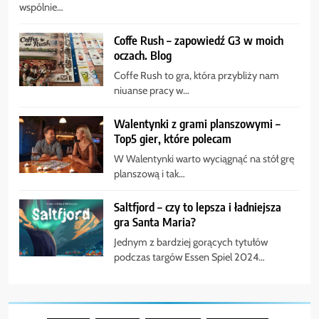
wspólnie…
Coffe Rush – zapowiedź G3 w moich
oczach. Blog
Coffe Rush to gra, która przybliży nam
niuanse pracy w…
Walentynki z grami planszowymi –
Top5 gier, które polecam
W Walentynki warto wyciągnąć na stół grę
planszową i tak…
Saltfjord – czy to lepsza i ładniejsza
gra Santa Maria?
Jednym z bardziej gorących tytułów
podczas targów Essen Spiel 2024…