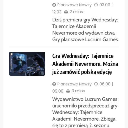
Planszowe Newsy
03.09 |
2 mins
12:03
Dziś premiera gry Wednesday:
Tajemnice Akademii
Nevermore od wydawnictwa
Gry planszowe Lucrum Games
Gra Wednesday: Tajemnice
Akademii Nevermore. Można
już zamówić polską edycję
Planszowe Newsy
06.08 |
3 mins
09:08
Wydawnictwo Lucrum Games
uruchomiło przedsprzedaż gry
Wednesday: Tajemnice
Akademii Nevermore. Zbiega
się to z premierą 2. sezonu