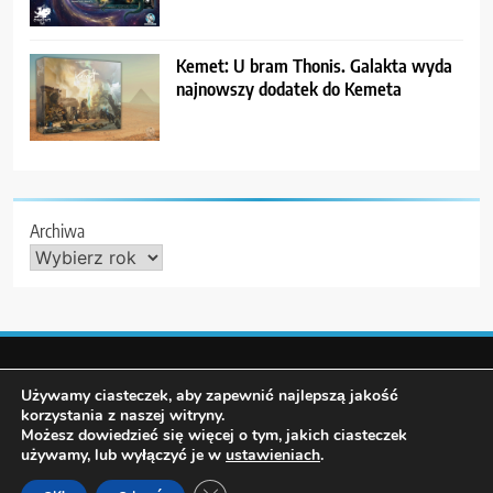
Kemet: U bram Thonis. Galakta wyda
najnowszy dodatek do Kemeta
Archiwa
Używamy ciasteczek, aby zapewnić najlepszą jakość
korzystania z naszej witryny.
Możesz dowiedzieć się więcej o tym, jakich ciasteczek
używamy, lub wyłączyć je w
ustawieniach
.
Zamknij panel powiadomień o ciastecz