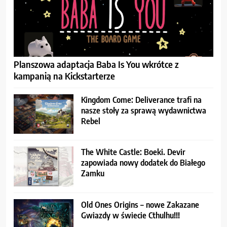
Planszowa adaptacja Baba Is You wkrótce z
kampanią na Kickstarterze
Kingdom Come: Deliverance trafi na
nasze stoły za sprawą wydawnictwa
Rebel
The White Castle: Boeki. Devir
zapowiada nowy dodatek do Białego
Zamku
Old Ones Origins – nowe Zakazane
Gwiazdy w świecie Cthulhu!!!